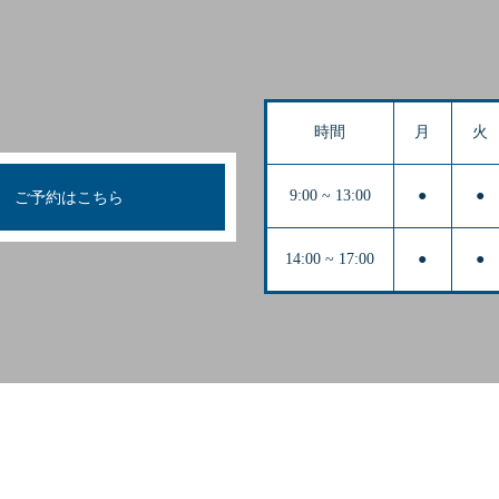
時間
月
火
9:00 ~ 13:00
●
●
ご予約はこちら
14:00 ~ 17:00
●
●