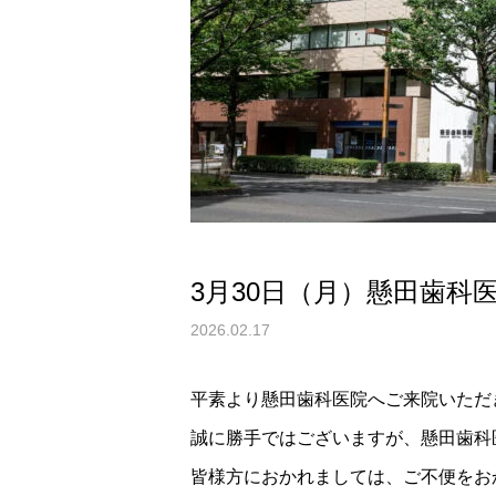
3月30日（月）懸田歯
2026.02.17
平素より懸田歯科医院へご来院いただ
誠に勝手ではございますが、懸田歯科
皆様方におかれましては、ご不便をお