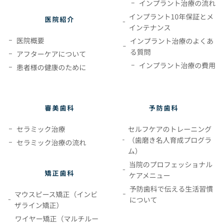
インプラント治療の流れ
インプラント10年保証とメ
医院紹介
インテナンス
医院概要
インプラント治療のよくあ
る質問
アフターケアについて
インプラント治療の費用
患者様の健康のために
審美歯科
予防歯科
セラミック治療
セルフケアのトレーニング
（歯磨き名人育成プログラ
セラミック治療の流れ
ム）
当院のプロフェッショナル
矯正歯科
ケアメニュー
予防歯科で伝える生活習慣
マウスピース矯正（インビ
について
ザライン矯正）
ワイヤー矯正（マルチルー