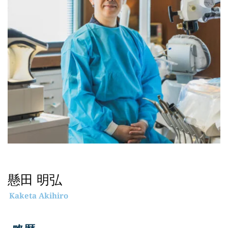
懸田 明弘
Kaketa Akihiro