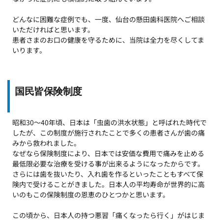
どんなに困難な症例でも、一度、仙台の懸田歯科医院へご相談
いただければと思います。
患者さまのお口の健康を守るために、当院は全力を尽くしてま
いります。 
国民皆保険制度
昭和30～40年頃、日本は「虫歯の洪水状態」と呼ばれた時代で
したが、この制度が施行されたことで多くの患者さんが歯の痛
みから救われました。
なぜなら保険制度により、日本では安価な費用で痛みを止める
最低限必要な治療を受ける事が出来るようになったからです。
さらには歯を抜いたり、入れ歯を作るといったこともすべて保
険内で受けることがきました。日本人の平均寿命が世界的に高
いのもこの保険制度の恩恵のひとつかと思います。
この頃から、日本人の持つ悪習「痛くなったら行く」がはじま