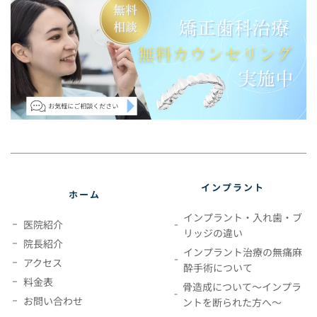
インプラント
ホーム
インプラント・入れ歯・ブ
医院紹介
リッジの違い
院長紹介
インプラント治療の無痛麻
アクセス
酔手術について
料金表
骨造成について～インプラ
お問い合わせ
ントを断られた方へ～