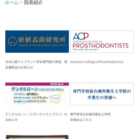
ホーム
院長紹介
日本口腔インプラント学会専門医の育成、認
American College of Prosthodontists
定講習会のお知らせ
デンタルローン（イオンアシストプラン）の
専門学校仙台歯科衛生士学院
お知らせ
卒業生はこちら