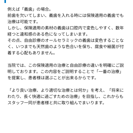
例えば「義歯」の場合。
前歯を欠いてしまい、義歯を入れる時には保険適用の義歯でも
治療は可能です。
しかし、保険適用の素材の義歯は口腔内で変色しやすく、数年
経つと違和感のある色になってしまいます。
その点、自由診療のオールセラミックの義歯は変色することな
く、いつまでも天然歯のような色合いを保ち、腐食や細菌が付
着する心配もありません。
当院では、この保険適用の治療と自由診療の違いを明確にご説
明しております。この内容をご説明することで「一番の治療」
を提案し、患者様は選ぶことが出来るからです。
「より良い治療、より適切な治療とは何か」を考え、「将来に
わたり、長く快適に過ごすための治療」を目指し、これからも
スタッフ一同が患者様と共に取り組んでまいります。