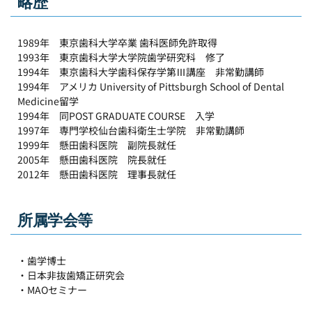
略歴
1989年　東京歯科大学卒業 歯科医師免許取得
1993年　東京歯科大学大学院歯学研究科　修了
1994年　東京歯科大学歯科保存学第Ⅲ講座　非常勤講師
1994年　アメリカ University of Pittsburgh School of Dental 
Medicine留学
1994年　同POST GRADUATE COURSE　入学
1997年　専門学校仙台歯科衛生士学院　非常勤講師
1999年　懸田歯科医院　副院長就任
2005年　懸田歯科医院　院長就任
2012年　懸田歯科医院　理事長就任
所属学会等
・歯学博士
・日本非抜歯矯正研究会　
・MAOセミナー