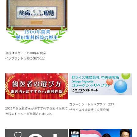
当院は仙台にて1900年に開業
インプラント治療の研究など 
コラーゲン・トリペプチド（CTP）
2022年歯医者さんがおすすめする歯科医院に
ゼライス株式会社中央研究所
当院のドクターが推薦されました。