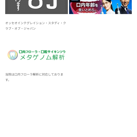
オッセオインテグレイション・スタディ・ク
ラブ・オブ・ジャパン
当院は口内フローラ解析に対応しておりま
す。