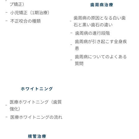
プ矯正）
歯周病治療
小児矯正（1期治療）
歯周病の原因となる白い歯
不正咬合の種類
石と黒い歯石の違い
歯周病の進行段階
歯周病が引き起こす全身疾
患
歯周病についてのよくある
質問
ホワイトニング
医療ホワイトニング（歯質
強化）
医療ホワイトニングの流れ
根管治療