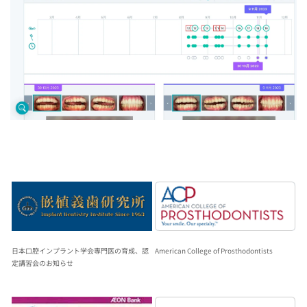
日本口腔インプラント学会専門医の育成、認
American College of Prosthodontists
定講習会のお知らせ