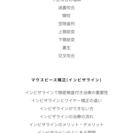
過蓋咬合
開咬
空隙歯列
上顎前突
下顎前突
叢生
交叉咬合
マウスピース矯正(インビザライン)
インビザラインで精密検査付き治療の重要性
インビザラインとワイヤー矯正の違い
インビザラインができない方
インビザラインの治療の流れ
インビザラインのメリット・デメリット
インビザラインのよくある質問