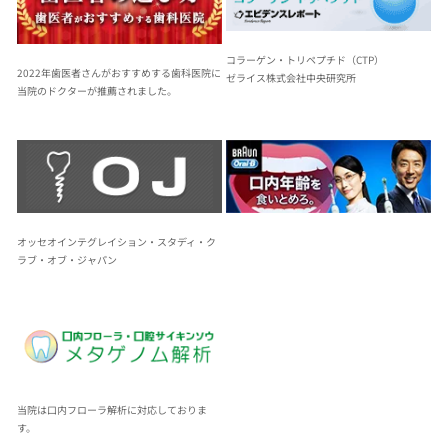
コラーゲン・トリペプチド（CTP）
2022年歯医者さんがおすすめする歯科医院に
ゼライス株式会社中央研究所
当院のドクターが推薦されました。
オッセオインテグレイション・スタディ・ク
ラブ・オブ・ジャパン
当院は口内フローラ解析に対応しておりま
す。