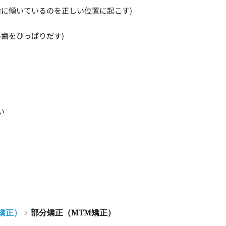
歯に傾いているのを正しい位置に起こす)
い歯をひっぱりだす)
い
矯正）
部分矯正（MTM矯正）