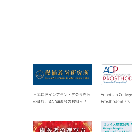
日本口腔インプラント学会専門医
American College 
の育成、認定講習会のお知らせ
Prosthodontists