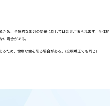
るため、全体的な歯列の問題に対しては効果が限られます。全体的
ない場合がある。
あるため、健康な歯を削る場合がある。(全顎矯正でも同じ)