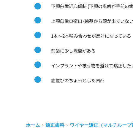
下顎臼歯近心傾斜 (下顎の奥歯が手前の
上顎臼歯の挺出 (歯茎から頭が出ていな
1本～2本噛み合わせが反対になっている
前歯に少し隙間がある
インプラントや被せ物を避けて矯正した
歯並びのちょっとした凹凸
ホーム
矯正歯科
ワイヤー矯正（マルチループ