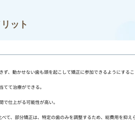
メリット
きず、動かせない歯も頭を起こして矯正に参加できるようにするこ
当てて治療ができる。
間で仕上がる可能性が高い。
に比べて、部分矯正は、特定の歯のみを調整するため、総費用を抑え