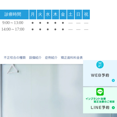
診療時間
月
火
水
木
金
土
日
祝
9:00～13:00
●
●
●
●
●
―
―
―
14:00～17:00
●
●
●
●
●
―
―
―
）
不正咬合の種類
設備紹介
症例紹介
矯正歯科料金表