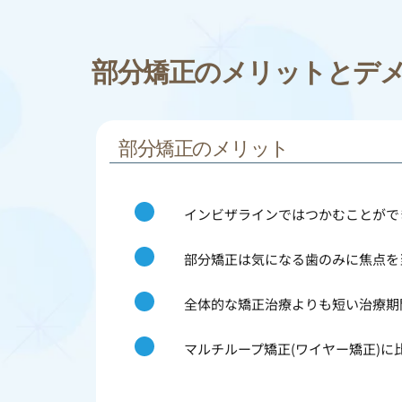
部分矯正のメリットとデ
部分矯正のメリット
インビザラインではつかむことがで
部分矯正は気になる歯のみに焦点を
全体的な矯正治療よりも短い治療期
マルチループ矯正(ワイヤー矯正)